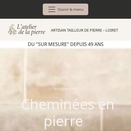
Skip
to
content
ARTISAN TAILLEUR DE PIERRE – LOIRET
DU "SUR MESURE" DEPUIS 49 ANS
Nos Cheminées
Cheminées en
pierre