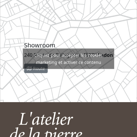
Showroom
240 Route de Bellegarde, 45270
Ladon
Cliquez pour accepter les cookies
marketing et activer ce contenu
Route